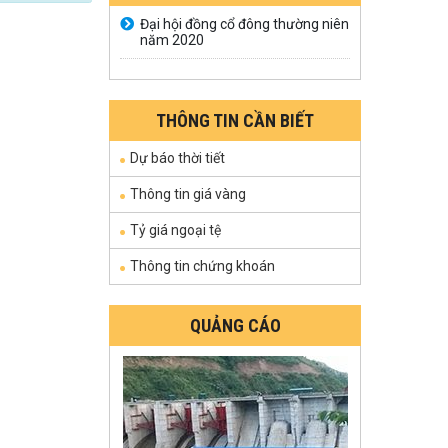
Đại hội đồng cổ đông thường niên
năm 2020
THÔNG TIN CẦN BIẾT
Dự báo thời tiết
Thông tin giá vàng
Tỷ giá ngoại tệ
Thông tin chứng khoán
QUẢNG CÁO