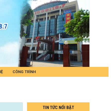
HỆ
CÔNG TRÌNH
TIN TỨC NỔI BẬT