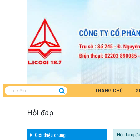
TRANG CHỦ
GI
Hỏi đáp
Giới thiệu chung
Nội dung đ